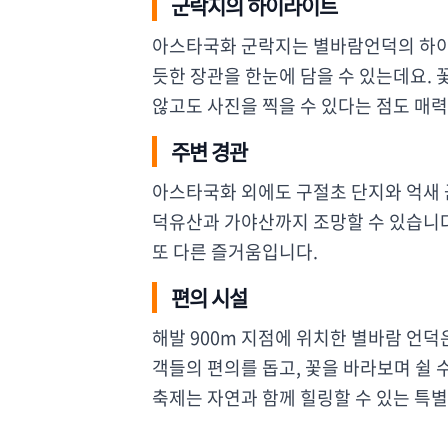
군락지의 하이라이트
아스타국화 군락지는 별바람언덕의 하이
듯한 장관을 한눈에 담을 수 있는데요. 
않고도 사진을 찍을 수 있다는 점도 매
주변 경관
아스타국화 외에도 구절초 단지와 억새 
덕유산과 가야산까지 조망할 수 있습니
또 다른 즐거움입니다.
편의 시설
해발 900m 지점에 위치한 별바람 언덕
객들의 편의를 돕고, 꽃을 바라보며 쉴
축제는 자연과 함께 힐링할 수 있는 특