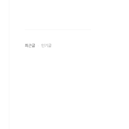
최근글
인기글