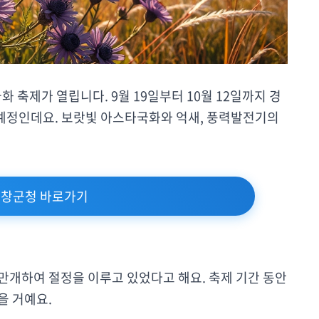
화 축제가 열립니다. 9월 19일부터 10월 12일까지 경
예정인데요. 보랏빛 아스타국화와 억새, 풍력발전기의
창군청 바로가기
 만개하여 절정을 이루고 있었다고 해요. 축제 기간 동안
을 거예요.