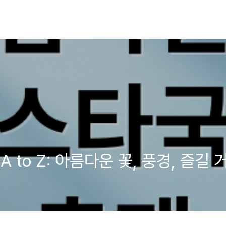
 to Z: 아름다운 꽃, 풍경, 즐길 