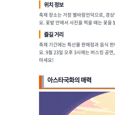
위치 정보
축제 장소는 거창 별바람언덕으로, 경상
요. 꽃밭 안에서 사진을 찍을 때는 꽃을
즐길 거리
축제 기간에는 특산물 판매점과 음식 
요. 9월 23일 오후 3시에는 버스킹 
마세요!
아스타국화의 매력