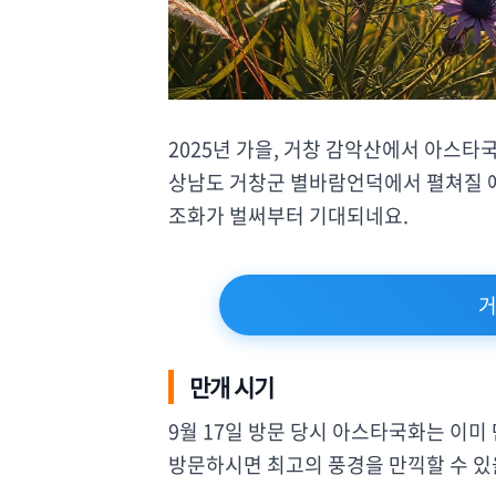
2025년 가을, 거창 감악산에서 아스타국
상남도 거창군 별바람언덕에서 펼쳐질 
조화가 벌써부터 기대되네요.
거
만개 시기
9월 17일 방문 당시 아스타국화는 이미
방문하시면 최고의 풍경을 만끽할 수 있