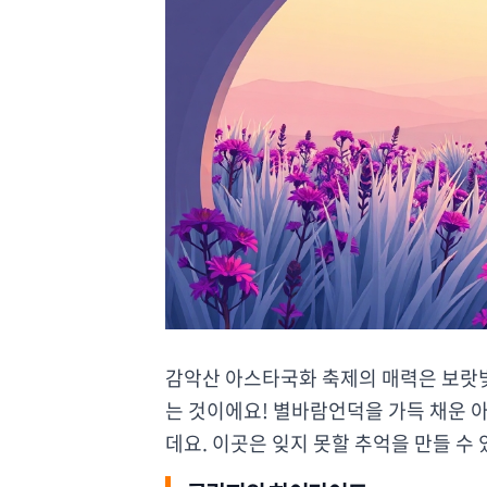
감악산 아스타국화 축제의 매력은 보랏
는 것이에요! 별바람언덕을 가득 채운 
데요. 이곳은 잊지 못할 추억을 만들 수