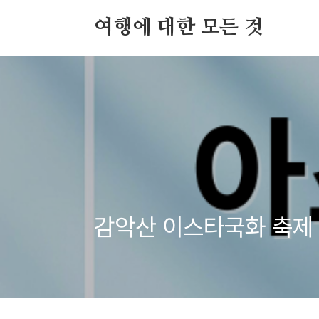
본문 바로가기
여행에 대한 모든 것
감악산 이스타국화 축제 A