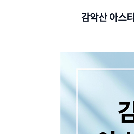
감악산 아스타