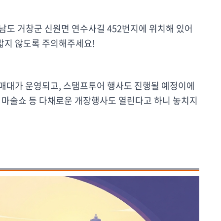
남도 거창군 신원면 연수사길 452번지에 위치해 있어
 밟지 않도록 주의해주세요!
판매대가 운영되고, 스탬프투어 행사도 진행될 예정이에
공연, 마술쇼 등 다채로운 개장행사도 열린다고 하니 놓치지