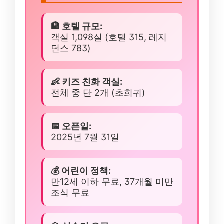
🏨 호텔 규모:
객실 1,098실 (호텔 315, 레지
던스 783)
👶 키즈 친화 객실:
전체 중 단 2개 (초희귀)
📅 오픈일:
2025년 7월 31일
💰 어린이 정책:
만12세 이하 무료, 37개월 미만
조식 무료