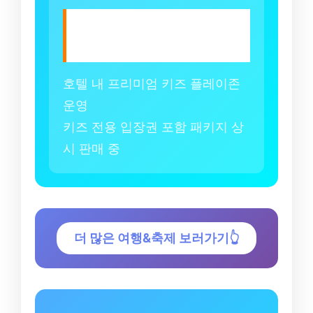
🎮 리틀 모노그램
(Little Monogram)
호텔 내 프리미엄 키즈 플레이존
운영
키즈 전용 입장권 포함 패키지 상
시 판매 중
더 많은 여행&축제 보러가기👆