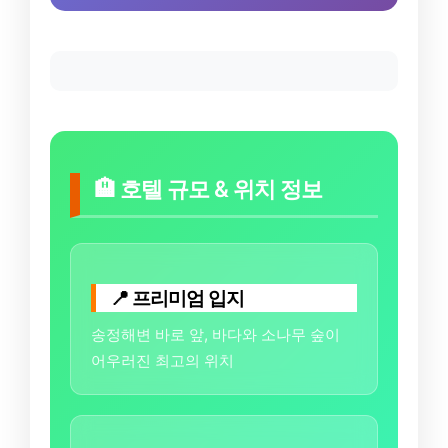
🏨 호텔 규모 & 위치 정보
📍 프리미엄 입지
송정해변 바로 앞, 바다와 소나무 숲이
어우러진 최고의 위치