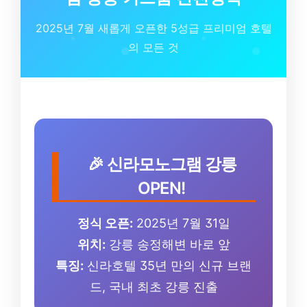
2025년 7월 새롭게 오픈한 5성급 프리미엄 호텔
의 모든 것
🎉 신라모노그램 강릉
OPEN!
정식 오픈:
2025년 7월 31일
위치:
강릉 송정해변 바로 앞
특징:
신라호텔 35년 만의 신규 브랜
드, 국내 최초 강릉 진출