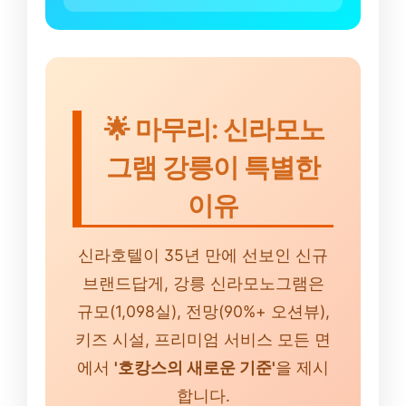
🌟 마무리: 신라모노
그램 강릉이 특별한
이유
신라호텔이 35년 만에 선보인 신규
브랜드답게, 강릉 신라모노그램은
규모(1,098실), 전망(90%+ 오션뷰),
키즈 시설, 프리미엄 서비스 모든 면
에서
'호캉스의 새로운 기준'
을 제시
합니다.