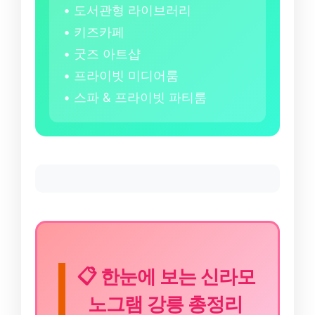
• 도서관형 라이브러리
• 키즈카페
• 굿즈 아트샵
• 프라이빗 미디어룸
• 스파 & 프라이빗 파티룸
📋 한눈에 보는 신라모
노그램 강릉 총정리