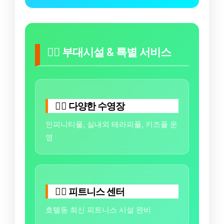
🏊‍♀️ 부대시설 & 특별 서비스
🏊‍♂️ 다양한 수영장
인피니티풀, 실내외 테라피풀, 키즈풀 운
영
🏋️‍♀️ 피트니스 센터
호텔동 최신 피트니스 시설 완비