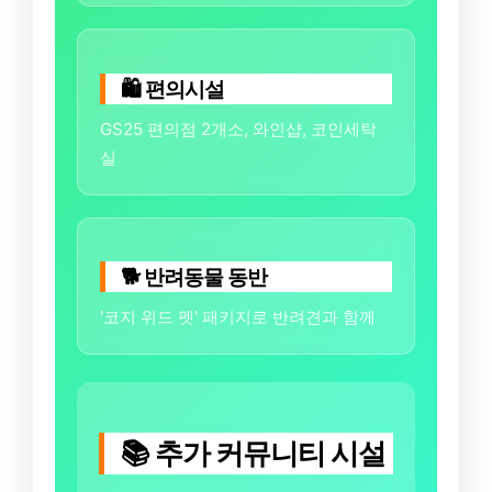
🛍️ 편의시설
GS25 편의점 2개소, 와인샵, 코인세탁
실
🐕 반려동물 동반
'코지 위드 펫' 패키지로 반려견과 함께
📚 추가 커뮤니티 시설