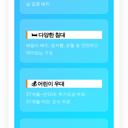
실 집중 배치
🛏️ 다양한 침대
패밀리 베드, 벙커룸, 온돌 등 안전하고
재미있는 구성
💰 어린이 우대
37개월~만12세: 추가요금 무료
37개월 미만: 조식 무료