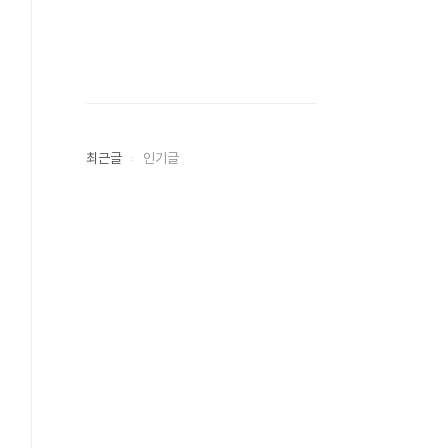
최근글
인기글