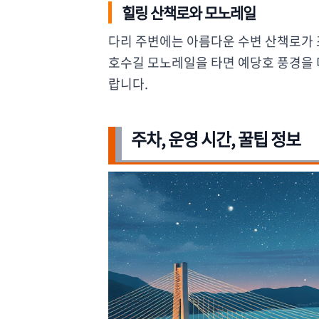
힐링 산책로와 모노레일
다리 주변에는 아름다운 수변 산책로가 
호수길 모노레일을 타면 예당호 풍경을 더
랍니다.
주차, 운영 시간, 꿀팁 정보