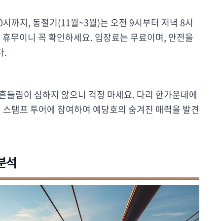
0시까지, 동절기(11월~3월)는 오전 9시부터 저녁 8시
은 휴무이니 꼭 확인하세요. 입장료는 무료이며, 안전을
.
 흔들림이 심하지 않으니 걱정 마세요. 다리 한가운데에
! 스탬프 투어에 참여하여 예당호의 숨겨진 매력을 발견
 분석