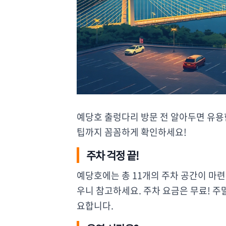
예당호 출렁다리 방문 전 알아두면 유용
팁까지 꼼꼼하게 확인하세요!
주차 걱정 끝!
예당호에는 총 11개의 주차 공간이 마
우니 참고하세요. 주차 요금은 무료! 주
요합니다.