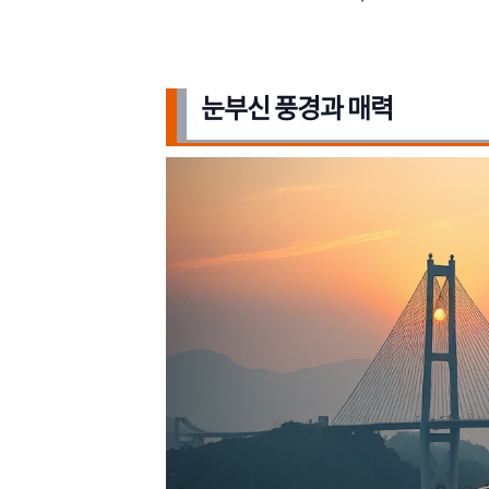
눈부신 풍경과 매력