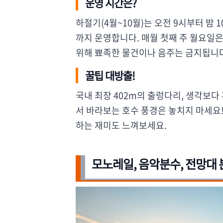
운영 시간은?
하절기(4월~10월)는 오전 9시부터 밤 1
까지 운영합니다. 매월 첫째 주 월요일
위해 뾰족한 물건이나 음주는 금지됩니다
꿀팁 대방출!
국내 최장 402m의 출렁다리, 생각보다
서 바라보는 호수 풍경은 놓치지 마세요
하는 재미도 느껴보세요.
모노레일, 음악분수, 전망대