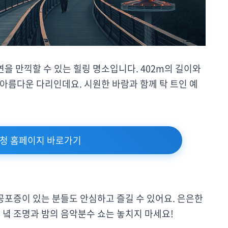
을 만끽할 수 있는 힐링 명소입니다. 402m의 길이와
아름다운 다리인데요. 시원한 바람과 함께 탁 트인 예
청 홈페이지 바로가기
포증이 있는 분들도 안심하고 즐길 수 있어요. 은은한
 녘 조명과 밤의 음악분수 쇼는 놓치지 마세요!