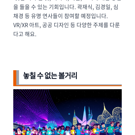
을 들을 수 있는 기회입니다. 곽재식, 김경일, 심
채경 등 유명 연사들이 참여할 예정입니다.
VR/XR 아트, 공공 디자인 등 다양한 주제를 다룬
다고 해요.
놓칠 수 없는 볼거리