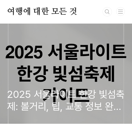
본문 바로가기
여행에 대한 모든 것
2025 서울라이트 한강 빛섬축
제: 볼거리, 팁, 교통 정보 완벽
가이드