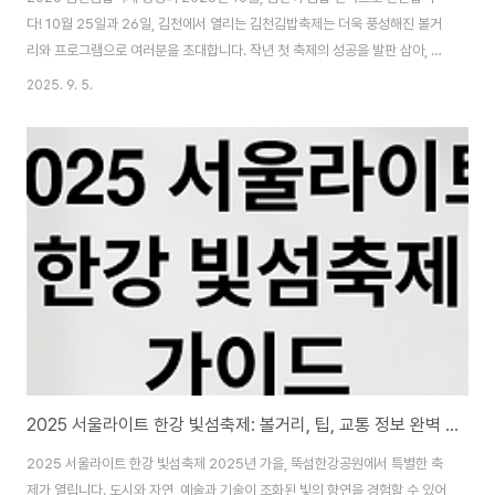
다! 10월 25일과 26일, 김천에서 열리는 김천김밥축제는 더욱 풍성해진 볼거
리와 프로그램으로 여러분을 초대합니다. 작년 첫 축제의 성공을 발판 삼아, 올
해는 더욱 업그레이드된 축제를 선보일 예정입니다. 맛있는 김밥과 함께 문화,
2025. 9. 5.
놀이, 예술을 즐길 수 있는 특별한 기회를 놓치지 마세요! 광고 김천김밥축제,
왜 특별할까? 김천김밥축제는 단순한 먹거리 축제가 아닙니다. 김밥을 매개로
문화, 놀이, 예술이 어우러진 특별한 축제입니다. 작년 첫 회에 10만 명 이상의
방문객을 유치하며 전국적인 관심을 받았어요. 올해는 역대 최대 규모로 진행
되며, 3개의 테마존과 50여 개의 프로그램이 운영될 예정입니다.꼬달이 생일
파티도 열려요..
2025 서울라이트 한강 빛섬축제: 볼거리, 팁, 교통 정보 완벽 가이드
2025 서울라이트 한강 빛섬축제 2025년 가을, 뚝섬한강공원에서 특별한 축
제가 열립니다. 도시와 자연, 예술과 기술이 조화된 빛의 향연을 경험할 수 있어