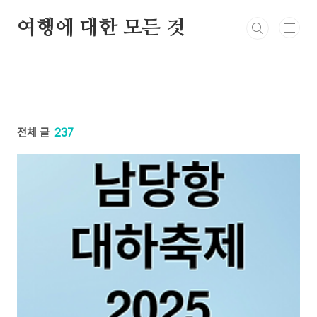
본문 바로가기
여행에 대한 모든 것
전체 글
237