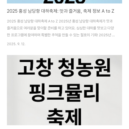
2025 홍성 남당항 대하축제: 맛과 즐거움, 축제 정보 A to Z
2025 홍성 남당항 대하축제 A to Z 2025년 홍성 남당항 대하축제가 맛과
즐거움으로 여러분을 맞이할 준비를 하고 있어요. 싱싱한 대하를 맛보고 다양
한 프로그램에 참여하며 특별한 추억을 만들 수 있는 절호의 기회! 2025년 홍
성 남당항 대하축제에 대한 모든 것을 꼼꼼하게 알려드릴게요. 광고 축제 개요
2025. 9. 12.
및 기본 정보 2025년 홍성 남당항 대하축제는 8월 22일부터 10월 20일까지
충청남도 홍성군 남당항 일원에서 열릴 예정이에요. 9월과 10월은 대하가 가
장 살이 통통하게 오르는 시기라, 제철 대하의 풍미를 제대로 느낄 수 있답니다.
홍성군청 바로가기합리적인 가격, 풍성한 즐길 거리축제에서는 자연산 대하를
맛볼 수 있을 뿐만 아니라, 다양한 프로그램도 준비될 예정이에요. 대하 가격은
1kg..