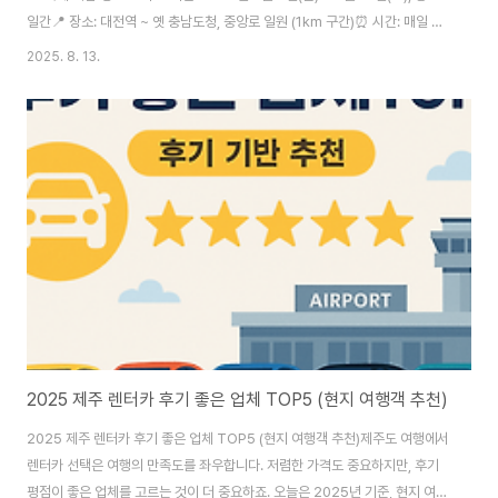
일간📍 장소: 대전역 ~ 옛 충남도청, 중앙로 일원 (1km 구간)⏰ 시간: 매일 오
후 2시 ~ 밤 12시(0시)💰 입장료: 전면 무료 (공연·체험 모두)🎯 방문객: 3일
2025. 8. 13.
간 누적 87만명, 9일간 예상 250만명🎤 K-POP 스타 무료공연 라인업효린
청하 에이핑크 다이나믹듀오 창모 브브걸 코요태 멜로망스 볼빨간사춘기 폴킴
홀리뱅날짜메인 공연 (중앙로역)특별 프로그램8월 8일효린, 청하, 코요태, 홀
리뱅블랙이글스 비행, 개막 퍼레이드8월 9일브브걸, 에이핑크, 멜로망스해외
예술단, 청춘퍼레이드8월 10일다이나믹듀오, 창모, 볼빨..
2025 제주 렌터카 후기 좋은 업체 TOP5 (현지 여행객 추천)
2025 제주 렌터카 후기 좋은 업체 TOP5 (현지 여행객 추천)제주도 여행에서
렌터카 선택은 여행의 만족도를 좌우합니다. 저렴한 가격도 중요하지만, 후기
평점이 좋은 업체를 고르는 것이 더 중요하죠. 오늘은 2025년 기준, 현지 여행